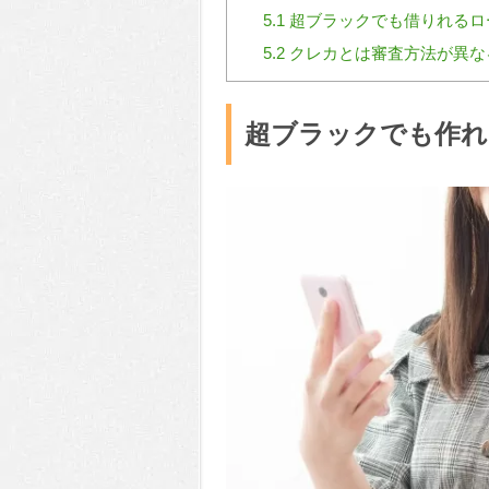
5.1
超ブラックでも借りれるロ
5.2
クレカとは審査方法が異な
超ブラックでも作