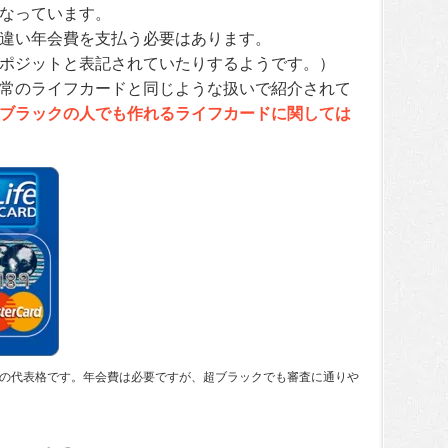
なっています。
違い年会費を支払う必要はあります。
ポジットと表記されていたりするようです。）
常のライフカードと同じような扱いで紹介されて
ブラックの人でも作れるライフカードに関しては
の代表格です。年会費は必要ですが、超ブラックでも審査に通りや