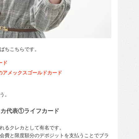
ばちこちらです。
ード
のアメックスゴールドカード
う。
レカ代表①ライフカード
れるクレカとして有名です。
会費と限度額分のデポジットを支払うことでブラ