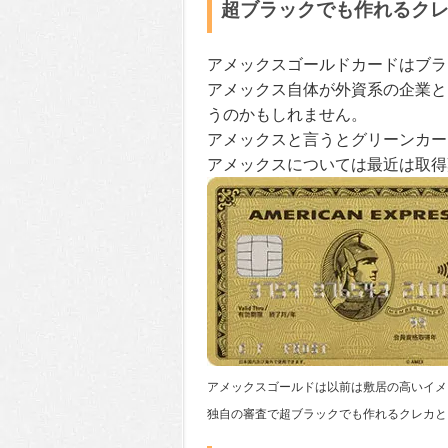
超ブラックでも作れるク
アメックスゴールドカードはブラ
アメックス自体が外資系の企業と
うのかもしれません。
アメックスと言うとグリーンカー
アメックスについては最近は取得
アメックスゴールドは以前は敷居の高いイメ
独自の審査で超ブラックでも作れるクレカと