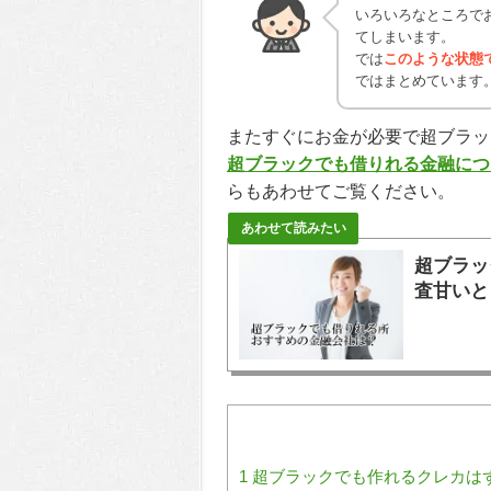
いろいろなところで
てしまいます。
では
このような状態
ではまとめています
またすぐにお金が必要で超ブラッ
超ブラックでも借りれる金融につ
らもあわせてご覧ください。
超ブラッ
査甘いと
1
超ブラックでも作れるクレカは