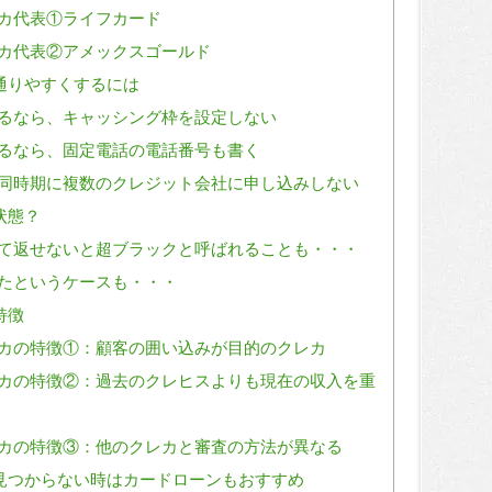
カ代表①ライフカード
カ代表②アメックスゴールド
通りやすくするには
るなら、キャッシング枠を設定しない
るなら、固定電話の電話番号も書く
同時期に複数のクレジット会社に申し込みしない
状態？
て返せないと超ブラックと呼ばれることも・・・
たというケースも・・・
特徴
カの特徴①：顧客の囲い込みが目的のクレカ
カの特徴②：過去のクレヒスよりも現在の収入を重
カの特徴③：他のクレカと審査の方法が異なる
見つからない時はカードローンもおすすめ