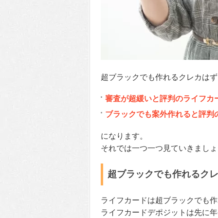
超ブラックでも作れるクレカはず
審査が超緩いと評判のライフカ
ブラックでも案外作れると評判
になります。
それでは一つ一つ見ていきましょ
超ブラックでも作れるク
ライフカードは超ブラックでも作
ライフカードデポジットは先に年