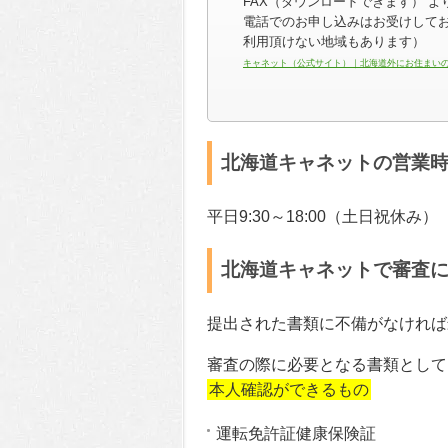
FAX（ダウンロードできます） 
電話でのお申し込みはお受けして
利用頂けない地域もあります）
キャネット（公式サイト）｜北海道外にお住まい
北海道キャネットの営業
平日9:30～18:00（土日祝休み）
北海道キャネットで審査
提出された書類に不備がなければ
審査の際に必要となる書類として
本人確認ができるもの
運転免許証健康保険証