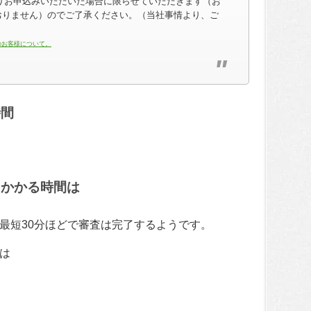
よりお申込みいただいた場合に限らせていただきます（お
おりません）のでご了承ください。（当社事情より、ご
のお客様について。
時間
にかかる時間は
最短30分ほどで審査は完了するようです。
は