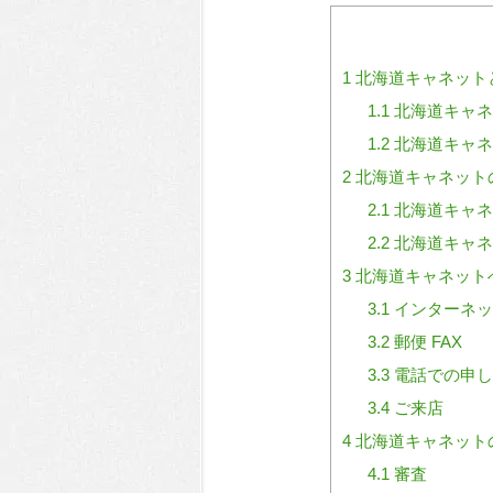
1
北海道キャネット
1.1
北海道キャネ
1.2
北海道キャネ
2
北海道キャネット
2.1
北海道キャネ
2.2
北海道キャネ
3
北海道キャネット
3.1
インターネッ
3.2
郵便 FAX
3.3
電話での申し
3.4
ご来店
4
北海道キャネット
4.1
審査