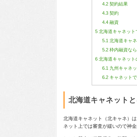
4.2
契約結果
4.3
契約
4.4
融資
5
北海道キャネット
5.1
北海道キャネ
5.2
枠内融資なら
6
北海道キャネット
6.1
九州キャネッ
6.2
キャネットで
北海道キャネットと
北海道キャネット（北キャネ）は
ネット上では審査が緩いので神金