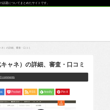
の話題についてまとめたサイトです。
ャネ）の詳細、審査・口コミ
北キャネ）の詳細、審査・口コミ
3 comments
na
Pocket
RSS
feedly
Pin it