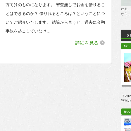
方向けのものになります。 審査無しでお金を借りるこ
わる。
とはできるのか？ 借りれるところは？ということにつ
がら、
いてご紹介いたします。 結論から言うと、過去に金融
事故を起こしていなけ…
５
詳細を見る
↑17
評判の