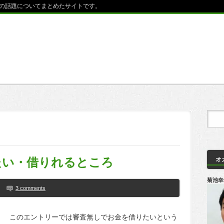
の話題についてまとめたサイトです。
たい・借りれるところ
オ
菊池幸
3 comments
このエントリーでは審査無しでお金を借りたいという