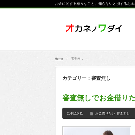
お金に関する様々なこと、知らないと損するお金
Home
審査無し
カテゴリー：審査無し
審査無しでお金借り
2018.10.11
お金借りたい
審査無し